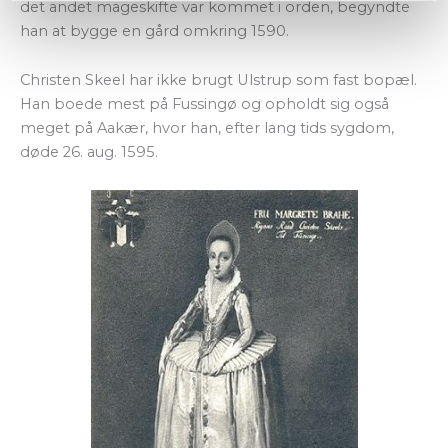
det andet mageskifte var kommet i orden, begyndte
han at bygge en gård omkring 1590.
Christen Skeel har ikke brugt Ulstrup som fast bopæl.
Han boede mest på Fussingø og opholdt sig også
meget på Aakær, hvor han, efter lang tids sygdom,
døde 26. aug. 1595.