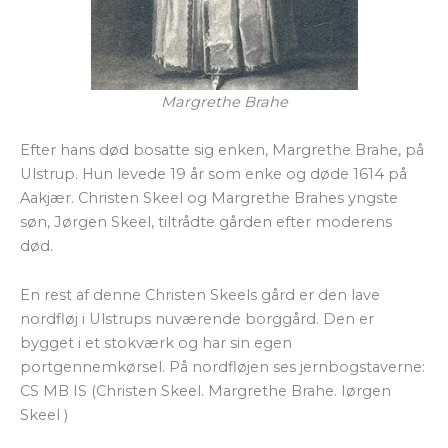
Margrethe Brahe
Efter hans død bosatte sig enken, Margrethe Brahe, på
Ulstrup. Hun levede 19 år som enke og døde 1614 på
Aakjær. Christen Skeel og Margrethe Brahes yngste
søn, Jørgen Skeel, tiltrådte gården efter moderens
død.
En rest af denne Christen Skeels gård er den lave
nordfløj i Ulstrups nuværende borggård. Den er
bygget i et stokværk og har sin egen
portgennemkørsel. På nordfløjen ses jernbogstaverne:
CS MB IS (Christen Skeel. Margrethe Brahe. Iørgen
Skeel )