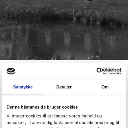
Samtykke
Detaljer
Om
Kammerjunkeren Jørgen Skeel (1656-95).
Til Gammel Estrup, Ulstrup, Sostrup, Skærvad,
Denne hjemmeside bruger cookies
Ørbækgaard, Krenkerup, Rosenlund og Nørregaard
Vi bruger cookies til at tilpasse vores indhold og
m.m.
annoncer, til at vise dig funktioner til sociale medier og til