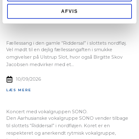
06/09/2026
AFVIS
LÆS MERE
Fællessang i den gamle “Riddersal” i slottets nordfløj.
Vel mødt til en dejlig fællessangaften i smukke
omgivelser på Ulstrup Slot, hvor også Birgitte Skov
Jacobsen medvirker med et…
10/09/2026
LÆS MERE
Koncert med vokalgruppen SONO.
Den Aarhusianske vokalgruppe SONO vender tilbage
til slottets “Riddersal” i nordfløjen. Koret er en
respekteret og anerkendt rytmisk vokalgruppe,