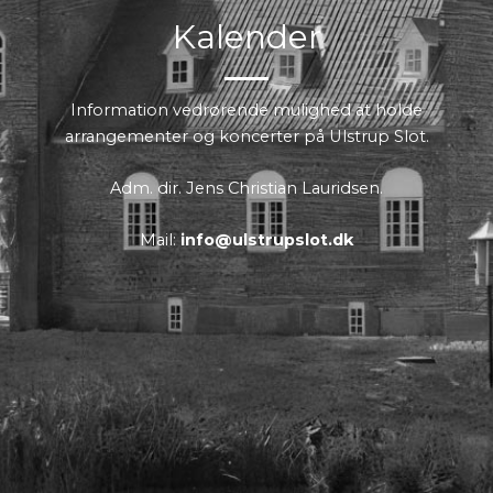
Kalender​
Information vedrørende mulighed at holde
arrangementer og koncerter på Ulstrup Slot.
Adm. dir. Jens Christian Lauridsen.
Mail:
info@ulstrupslot.dk