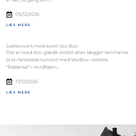
er det 38.gang som…
06/12/2026
LÆS MERE
Julekoncert med koret Vox Box.
Det er med stor glæde slottet atter lægger rammerne
til en fantastisk koncert med VoxBox i slottets
“Riddersal” i nordfløjen….
17/12/2026
LÆS MERE