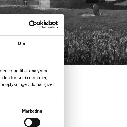
Om
 medier og til at analysere
nden for sociale medier,
e oplysninger, du har givet
or også Birgitte Skov
Marketing