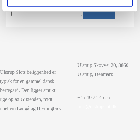
Ulstrup Skovvej 20, 8860
Ulstrup Slots beliggenhed er
Ulstrup, Denmark
typisk for en gammel dansk
herregård. Den ligger smukt
+45 40 74 45 55
lige op ad Gudenåen, midt
info@ulstrupslot.dk
imellem Langå og Bjerringbro.