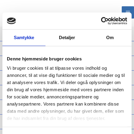
Forside
Samtykke
Detaljer
Om
Om Ulstrup Slot
Denne hjemmeside bruger cookies
Arrangementer
Vi bruger cookies til at tilpasse vores indhold og
annoncer, til at vise dig funktioner til sociale medier og til
Lokaler
at analysere vores trafik. Vi deler også oplysninger om
din brug af vores hjemmeside med vores partnere inden
Selvskovning
for sociale medier, annonceringspartnere og
analysepartnere. Vores partnere kan kombinere disse
Ridning
data med andre oplysninger, du har givet dem, eller som
de har indsamlet fra din brug af deres tjenester.
Lystfiskeri