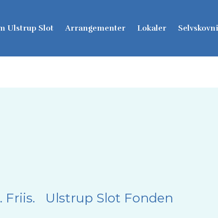
 Ulstrup Slot
Arrangementer
Lokaler
Selvskovn
. Friis. Ulstrup Slot Fonden